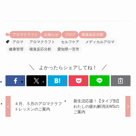
アロマクラフト
お知らせ
ブログ
嗅覚反応分析
アロマ
アロマクラフト
セルフケア
メディカルアロマ
健康管理
嗅覚反応分析
愛知県一宮市
よかったらシェアしてね！
新生活応援！【タイプ別】
４月、５月のアロマクラフ
わたしの疲れ解消法WSの
トレッスンのご案内
ご案内