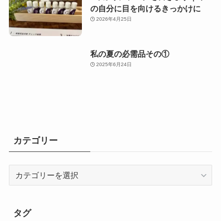
の自分に目を向けるきっかけに
2026年4月25日
私の夏の必需品その①
2025年6月24日
カテゴリー
カ
テ
ゴ
リ
タグ
ー