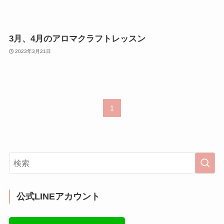
3月、4月のアロマクラフトレッスン
2023年3月21日
1
公式LINEアカウント