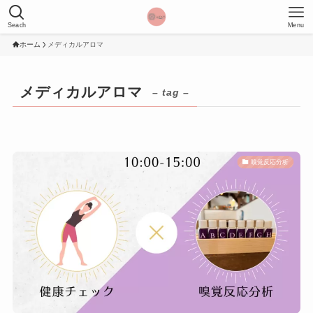
Seach
Menu
ホーム
メディカルアロマ
メディカルアロマ
– tag –
嗅覚反応分析