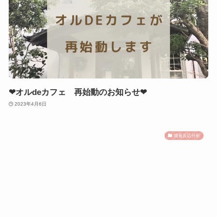
❤︎オルdeカフェ 再始動のお知らせ❤︎
2023年4月6日
嗅覚反応分析