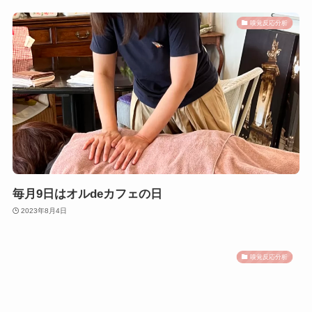
嗅覚反応分析
毎月9日はオルdeカフェの日
2023年8月4日
嗅覚反応分析