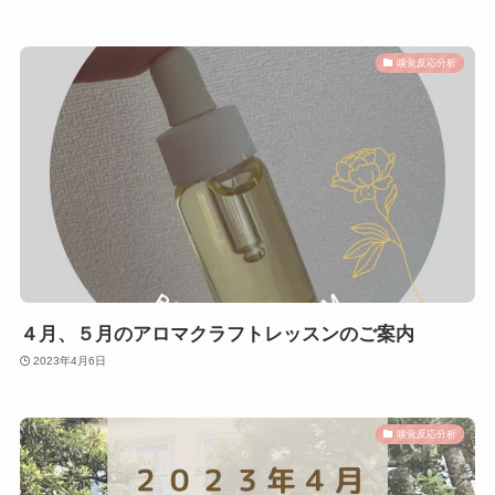
嗅覚反応分析
４月、５月のアロマクラフトレッスンのご案内
2023年4月6日
嗅覚反応分析