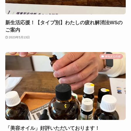
新生活応援！【タイプ別】わたしの疲れ解消法WSの
ご案内
2023年5月13日
嗅覚反応分析
「美容オイル」好評いただいております！