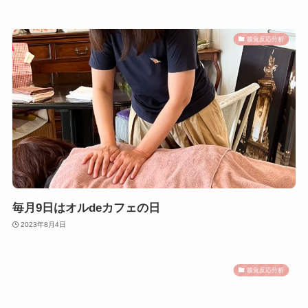
嗅覚反応分析
毎月9日はオルdeカフェの日
2023年8月4日
嗅覚反応分析