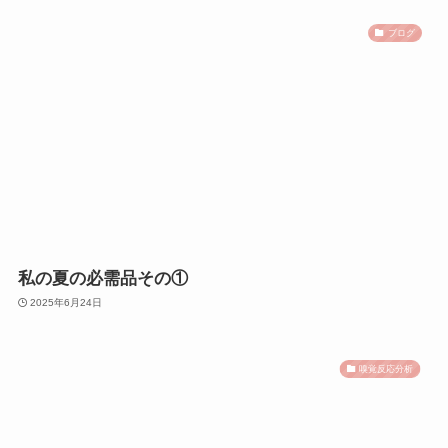
ブログ
私の夏の必需品その①
2025年6月24日
嗅覚反応分析